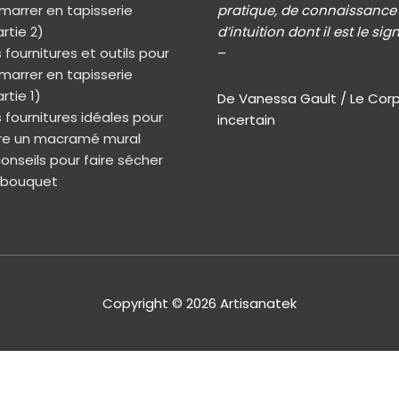
marrer en tapisserie
pratique, de connaissance 
rtie 2)
d’intuition dont il est le sig
 fournitures et outils pour
–
marrer en tapisserie
rtie 1)
De Vanessa Gault / Le Cor
 fournitures idéales pour
incertain
ire un macramé mural
onseils pour faire sécher
 bouquet
Copyright © 2026
Artisanatek