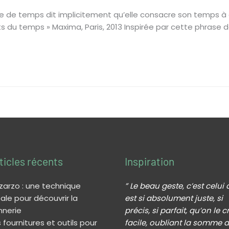
 de temps dit implicitement qu’elle consacre son temps à d
ts du temps » Maxima, Paris, 2013 Inspirée par cette phrase d
ticles récents
Inspiration
 zarzo : une technique
” Le beau geste, c’est celui 
ale pour découvrir la
est si absolument juste, si
nnerie
précis, si parfait, qu’on le c
 fournitures et outils pour
facile, oubliant la somme 