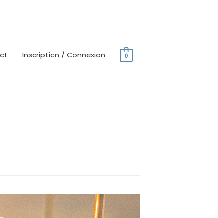
ct
Inscription / Connexion
0