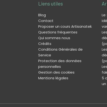
Liens utiles
Ar
Blog
Le
Contact
idé
Proposer un cours Artisanatek
va
Questions fréquentes
Les
Qui sommes nous
dé
Crédits
(pa
Conditions Générales de
Les
Service
dé
Protection des données
(pa
personnelles
Les
Gestion des cookies
fa
Mentions légales
5 c
un