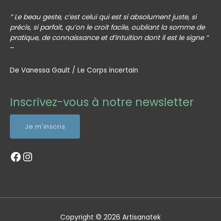
” Le beau geste, c’est celui qui est si absolument juste, si
précis, si parfait, qu’on le croit facile, oubliant la somme de
pratique, de connaissance et d’intuition dont il est le signe ”
–
De Vanessa Gault / Le Corps incertain
Profil Facebook Artisanatek
Profil Instagram Artisanatek
Inscrivez-vous à notre newsletter
Je m'inscris
Copyright © 2026
Artisanatek