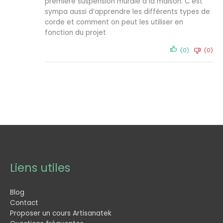
première suspension murale à la maison. C’est
sympa aussi d’apprendre les différents types de
corde et comment on peut les utiliser en
fonction du projet
(0)
(0)
Liens utiles
Blog
Contact
Proposer un cours Artisanatek