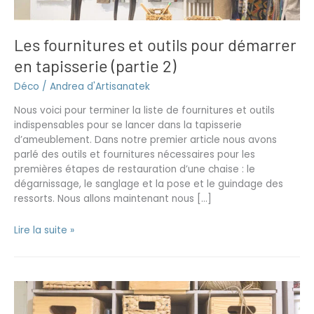
tapisserie
(partie
Les fournitures et outils pour démarrer
2)
en tapisserie (partie 2)
Déco
/
Andrea d'Artisanatek
Nous voici pour terminer la liste de fournitures et outils
indispensables pour se lancer dans la tapisserie
d’ameublement. Dans notre premier article nous avons
parlé des outils et fournitures nécessaires pour les
premières étapes de restauration d’une chaise : le
dégarnissage, le sanglage et la pose et le guindage des
ressorts. Nous allons maintenant nous […]
Lire la suite »
Les
fournitures