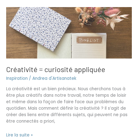
Créativité
=
curiosité
appliquée
Créativité = curiosité appliquée
Inspiration
/
Andrea d'Artisanatek
La créativité est un bien précieux. Nous cherchons tous à
être plus créatifs dans notre travail, notre temps de loisir
et même dans la façon de faire face aux problèmes du
quotidien. Mais comment définir la créativité ? Il s’agit de
créer des liens entre différents sujets, qui peuvent ne pas
être connectés a priori,
Lire la suite »