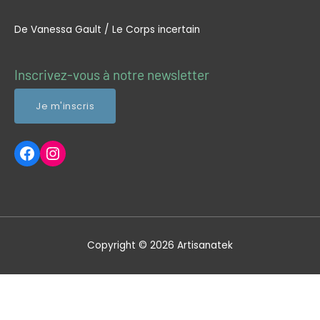
De Vanessa Gault / Le Corps incertain
Profil Facebook Artisanatek
Profil Instagram Artisanatek
Inscrivez-vous à notre newsletter
Je m'inscris
Copyright © 2026
Artisanatek