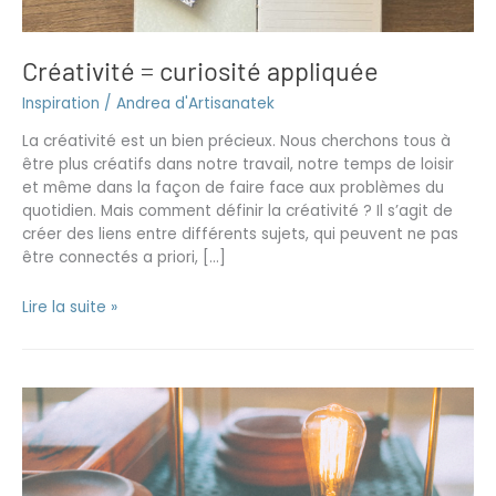
Créativité = curiosité appliquée
Inspiration
/
Andrea d'Artisanatek
La créativité est un bien précieux. Nous cherchons tous à
être plus créatifs dans notre travail, notre temps de loisir
et même dans la façon de faire face aux problèmes du
quotidien. Mais comment définir la créativité ? Il s’agit de
créer des liens entre différents sujets, qui peuvent ne pas
être connectés a priori, […]
Lire la suite »
Les
3
critères
pour
choisir