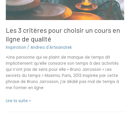
un
cours
en
ligne
Les 3 critères pour choisir un cours en
de
qualité
ligne de qualité
Inspiration
/
Andrea d'Artisanatek
«Une personne qui se plaint de manque de temps dit
implicitement qu’elle consacre son temps à des activités
qui n’ont pas de sens pour elle » Bruno Jarrosson « Les
secrets du temps » Maxima, Paris, 2013 Inspirée par cette
phrase de Bruno Jarrosson, j’ai dédié pas mal de temps à
me former en ligne
Lire la suite »