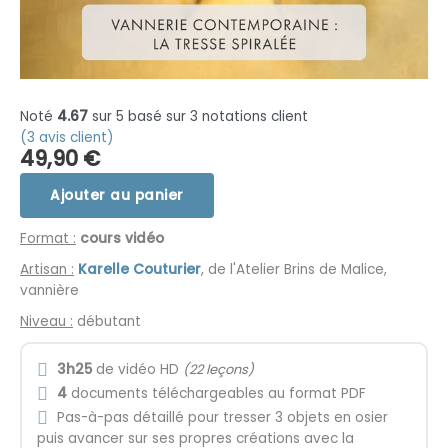
Noté
4.67
sur 5 basé sur
3
notations client
(
3
avis client)
49,90
€
Ajouter au panier
Format :
cours vidéo
Artisan :
Karelle Couturier
, de l'Atelier Brins de Malice,
vannière
Niveau :
débutant
3h25
de vidéo HD
(22 leçons)
4
documents téléchargeables au format PDF
Pas-à-pas détaillé pour tresser 3 objets en osier
puis avancer sur ses propres créations avec la