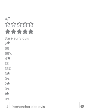
4,7
Basé sur 3 avis
5
66
66%
4
33
33%
3
0%
2
0%
1
0%