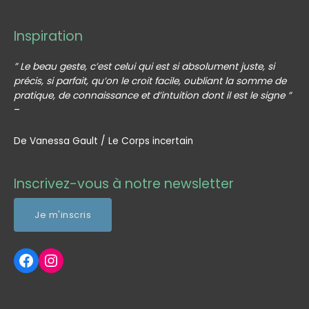
Inspiration
” Le beau geste, c’est celui qui est si absolument juste, si
précis, si parfait, qu’on le croit facile, oubliant la somme de
pratique, de connaissance et d’intuition dont il est le signe ”
–
De Vanessa Gault / Le Corps incertain
Profil Facebook Artisanatek
Profil Instagram Artisanatek
Inscrivez-vous à notre newsletter
Je m'inscris