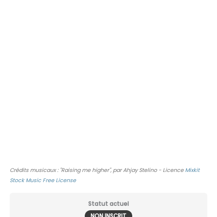
Crédits musicaux : "Raising me higher", par Ahjay Stelino - Licence
Mixkit
Stock Music Free License
Statut actuel
NON INSCRIT