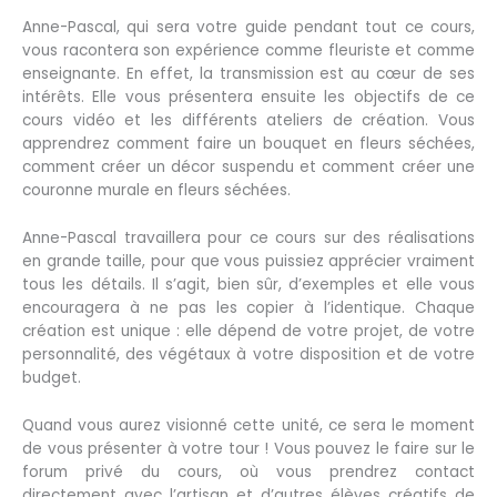
Anne-Pascal, qui sera votre guide pendant tout ce cours,
vous racontera son expérience comme fleuriste et comme
enseignante. En effet, la transmission est au cœur de ses
intérêts. Elle vous présentera ensuite les objectifs de ce
cours vidéo et les différents ateliers de création. Vous
apprendrez comment faire un bouquet en fleurs séchées,
comment créer un décor suspendu et comment créer une
couronne murale en fleurs séchées.
Anne-Pascal travaillera pour ce cours sur des réalisations
en grande taille, pour que vous puissiez apprécier vraiment
tous les détails. Il s’agit, bien sûr, d’exemples et elle vous
encouragera à ne pas les copier à l’identique. Chaque
création est unique : elle dépend de votre projet, de votre
personnalité, des végétaux à votre disposition et de votre
budget.
Quand vous aurez visionné cette unité, ce sera le moment
de vous présenter à votre tour ! Vous pouvez le faire sur le
forum privé du cours, où vous prendrez contact
directement avec l’artisan et d’autres élèves créatifs de