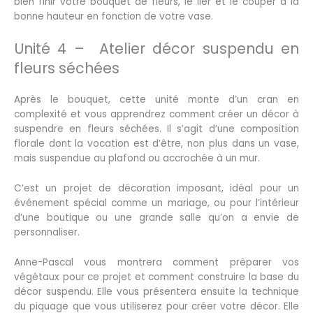
bien finir votre bouquet de fleurs, le lier et le couper à la
bonne hauteur en fonction de votre vase.
Unité 4 – Atelier décor suspendu en
fleurs séchées
Après le bouquet, cette unité monte d’un cran en
complexité et vous apprendrez comment créer un décor à
suspendre en fleurs séchées. Il s’agit d’une composition
florale dont la vocation est d’être, non plus dans un vase,
mais suspendue au plafond ou accrochée à un mur.
C’est un projet de décoration imposant, idéal pour un
événement spécial comme un mariage, ou pour l’intérieur
d’une boutique ou une grande salle qu’on a envie de
personnaliser.
Anne-Pascal vous montrera comment préparer vos
végétaux pour ce projet et comment construire la base du
décor suspendu. Elle vous présentera ensuite la technique
du piquage que vous utiliserez pour créer votre décor. Elle