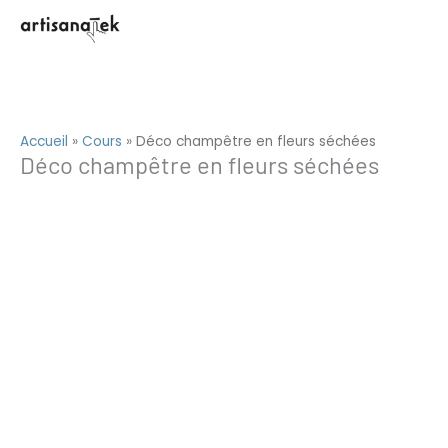
Aller
au
contenu
Accueil
»
Cours
»
Déco champêtre en fleurs séchées
Déco champêtre en fleurs séchées