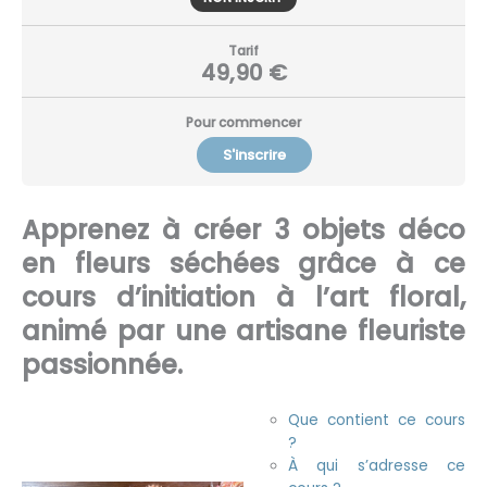
Tarif
49,90 €
Pour commencer
S'inscrire
Apprenez à créer 3 objets déco
en fleurs séchées grâce à ce
cours d’initiation à l’art floral,
animé par une artisane fleuriste
passionnée.
Que contient ce cours
?
À qui s’adresse ce