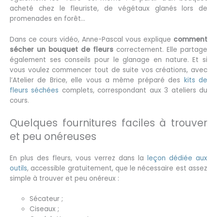
acheté chez le fleuriste, de végétaux glanés lors de
promenades en forêt…
Dans ce cours vidéo, Anne-Pascal vous explique
comment
sécher un bouquet de fleurs
correctement. Elle partage
également ses conseils pour le glanage en nature. Et si
vous voulez commencer tout de suite vos créations, avec
l’Atelier de Brice, elle vous a même préparé des
kits de
fleurs séchées
complets, correspondant aux 3 ateliers du
cours.
Quelques fournitures faciles à trouver
et peu onéreuses
En plus des fleurs, vous verrez dans la
leçon dédiée aux
outils
, accessible gratuitement, que le nécessaire est assez
simple à trouver et peu onéreux :
Sécateur ;
Ciseaux ;