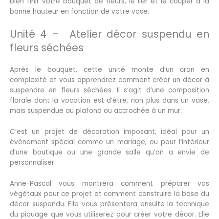
bien finir votre bouquet de fleurs, le lier et le couper à la
bonne hauteur en fonction de votre vase.
Unité 4 – Atelier décor suspendu en
fleurs séchées
Après le bouquet, cette unité monte d’un cran en
complexité et vous apprendrez comment créer un décor à
suspendre en fleurs séchées. Il s’agit d’une composition
florale dont la vocation est d’être, non plus dans un vase,
mais suspendue au plafond ou accrochée à un mur.
C’est un projet de décoration imposant, idéal pour un
événement spécial comme un mariage, ou pour l’intérieur
d’une boutique ou une grande salle qu’on a envie de
personnaliser.
Anne-Pascal vous montrera comment préparer vos
végétaux pour ce projet et comment construire la base du
décor suspendu. Elle vous présentera ensuite la technique
du piquage que vous utiliserez pour créer votre décor. Elle