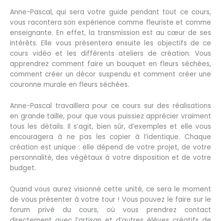
Anne-Pascal, qui sera votre guide pendant tout ce cours,
vous racontera son expérience comme fleuriste et comme
enseignante. En effet, la transmission est au cœur de ses
intérêts. Elle vous présentera ensuite les objectifs de ce
cours vidéo et les différents ateliers de création. Vous
apprendrez comment faire un bouquet en fleurs séchées,
comment créer un décor suspendu et comment créer une
couronne murale en fleurs séchées.
Anne-Pascal travaillera pour ce cours sur des réalisations
en grande taille, pour que vous puissiez apprécier vraiment
tous les détails. Il s’agit, bien sûr, d’exemples et elle vous
encouragera à ne pas les copier à l’identique. Chaque
création est unique : elle dépend de votre projet, de votre
personnalité, des végétaux à votre disposition et de votre
budget.
Quand vous aurez visionné cette unité, ce sera le moment
de vous présenter à votre tour ! Vous pouvez le faire sur le
forum privé du cours, où vous prendrez contact
directement avec l’artisan et d’autres élèves créatifs de