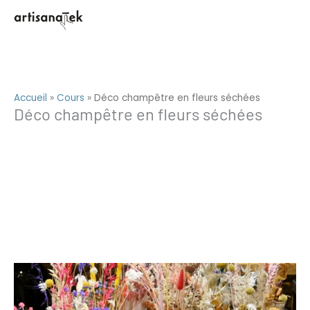
Aller
au
contenu
Accueil
»
Cours
»
Déco champêtre en fleurs séchées
Déco champêtre en fleurs séchées