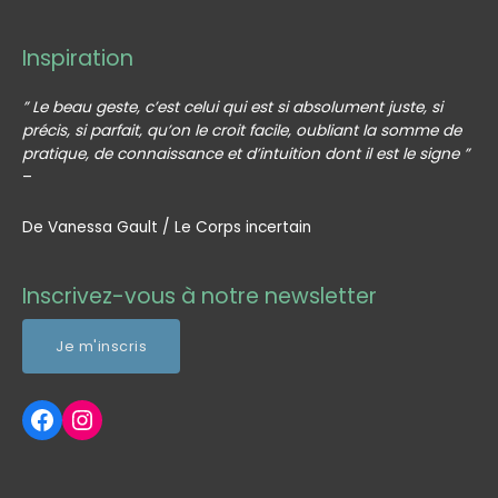
Inspiration
” Le beau geste, c’est celui qui est si absolument juste, si
précis, si parfait, qu’on le croit facile, oubliant la somme de
pratique, de connaissance et d’intuition dont il est le signe ”
–
De Vanessa Gault / Le Corps incertain
Profil Facebook Artisanatek
Profil Instagram Artisanatek
Inscrivez-vous à notre newsletter
Je m'inscris