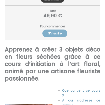
Tarif
49,90 €
Pour commencer
S'inscrire
Apprenez à créer 3 objets déco
en fleurs séchées grâce à ce
cours d’initiation à l’art floral,
animé par une artisane fleuriste
passionnée.
Que contient ce cours
?
À qui s’adresse ce